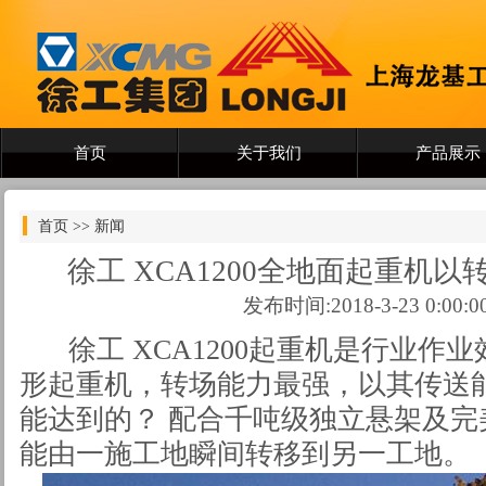
首页
关于我们
产品展示
首页
>> 新闻
徐工 XCA1200全地面起重机
发布时间:2018-3-23 0:00:0
徐工 XCA1200起重机是行业作
形起重机，转场能力最强，以其传送
能达到的？ 配合千吨级独立悬架及完
能由一施工地瞬间转移到另一工地。