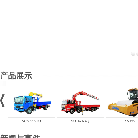
产品展示
SQ6.3SK2Q
SQ16ZK4Q
XS395