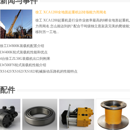
新闻与事件
徐工 XCA1200全地面起重机以转场能力而闻名
徐工 XCA1200起重机是行业作业效率最高的8桥全地形起重机
力而闻名.怎么能达到的? 配合千吨级独立悬架及完美的爬坡能
移到另一工地...
徐工LW800K装载机配置介绍
LW400K轮式装载机性能和优点
4台徐工ZL50G装载机出口到刚果
LW500FN轮式装载机性能介绍
XS142J/XS162J/XS182J机械振动压路机的性能特点
配件